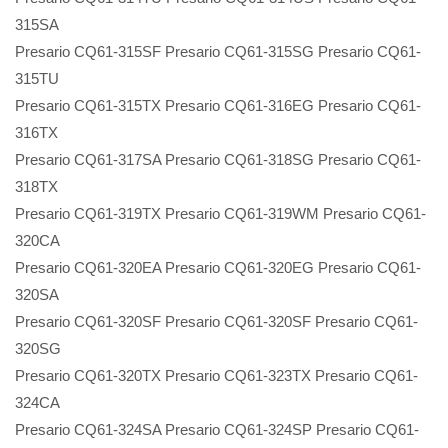
315SA
Presario CQ61-315SF Presario CQ61-315SG Presario CQ61-
315TU
Presario CQ61-315TX Presario CQ61-316EG Presario CQ61-
316TX
Presario CQ61-317SA Presario CQ61-318SG Presario CQ61-
318TX
Presario CQ61-319TX Presario CQ61-319WM Presario CQ61-
320CA
Presario CQ61-320EA Presario CQ61-320EG Presario CQ61-
320SA
Presario CQ61-320SF Presario CQ61-320SF Presario CQ61-
320SG
Presario CQ61-320TX Presario CQ61-323TX Presario CQ61-
324CA
Presario CQ61-324SA Presario CQ61-324SP Presario CQ61-