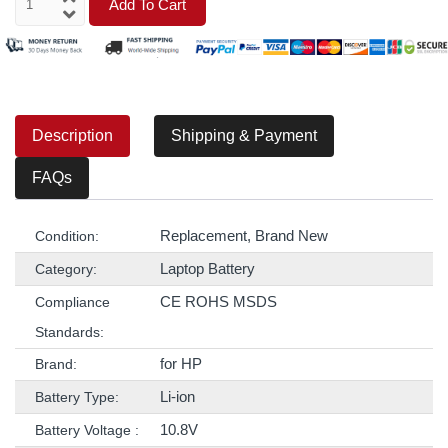
Add To Cart
Description
Shipping & Payment
FAQs
Replacement, Brand New
Condition:
Laptop Battery
Category:
CE ROHS MSDS
Compliance
Standards:
for HP
Brand:
Li-ion
Battery Type:
10.8V
Battery Voltage :